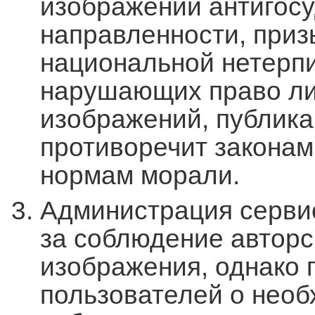
изображений антигос
направленности, при
национальной нетерпи
нарушающих право лич
изображений, публик
противоречит законам
нормам морали.
Администрация сервис
за соблюдение автор
изображения, однако
пользователей о необ