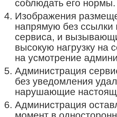
соблюдать его нормы.
Изображения размеще
напрямую без ссылки 
сервиса, и вызывающ
высокую нагрузку на 
на усмотрение админи
Администрация сервис
без уведомления уда
нарушающие настоящ
Администрация оставл
момент в односторонн